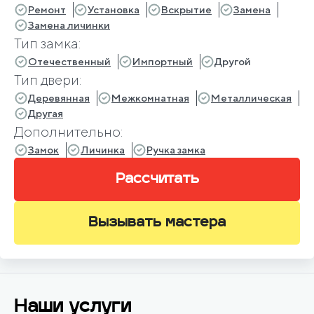
Ремонт
Установка
Вскрытие
Замена
Замена личинки
Тип замка:
Отечественный
Импортный
Другой
Тип двери:
Деревянная
Межкомнатная
Металлическая
Другая
Дополнительно:
Замок
Личинка
Ручка замка
Рассчитать
Вызывать мастера
Наши услуги